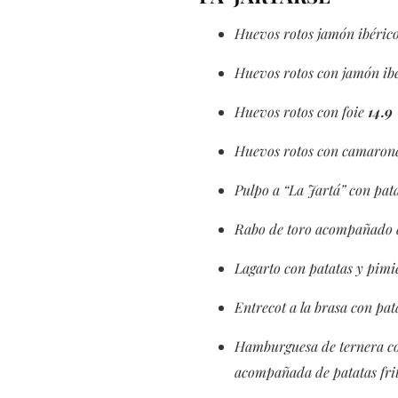
Huevos rotos jamón ibérico 
Huevos rotos con jamón ib
Huevos rotos con foie
14.9
Huevos rotos con camarone
Pulpo a “La Jartá” con pat
Rabo de toro acompañado d
Lagarto con patatas y pim
Entrecot a la brasa con pa
Hamburguesa de ternera co
acompañada de patatas fri