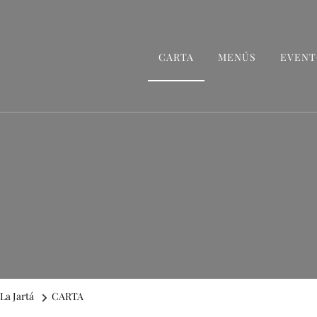
CARTA
MENÚS
EVENT
La Jartá
CARTA