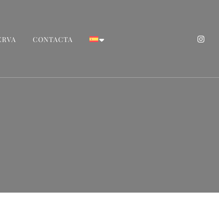
ERVA
CONTACTA
Tarragona