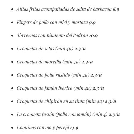
Alitas fritas acompañadas de salsa de barbacoa
8.9
Fingers de pollo con miel y mostaza
9.9
Torreznos con pimiento del Padrón
10.9
Croquetas de setas (min 4u)
2.3/u
Croquetas de morcilla (min 4u)
2.3/u
Croquetas de pollo rustido (min 4u)
2.3/u
Croquetas de jamón ibérico (min 4u)
2.3/u
Croquetas de chipirón en su tinta (min 4u)
2.3/u
La croqueta fusión (pollo con jamón) (min 4)
2.3/u
Coquinas con ajo y perejil
14.9