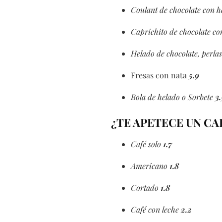
Coulant de chocolate con h
Caprichito de chocolate co
Helado de chocolate, perlas
Fresas con nata
5.9
Bola de helado o Sorbete
3.
¿TE APETECE UN CA
Café solo
1.7
Americano
1.8
Cortado
1.8
Café con leche
2.2