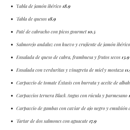
T
abla de jamón ibérico
18.9
Tabla de quesos
18.9
Paté de cabracho con picos gourmet
10.5
Salmorejo andaluz con huevo y crujiente de jamón ibéric
Ensalada de queso de cabra, frambuesa y frutos secos
13.9
Ensalada con verduritas y vinagreta de miel y mostaza
11
Carpaccio de tomate Éxtasis con burrata y aceite de alba
Carpaccios ternera Black Angus con rúcula y parmesano
1
Carpaccio de gambas con caviar de ajo negro y emulsión
Tartar de dos salmones con aguacate
17.9