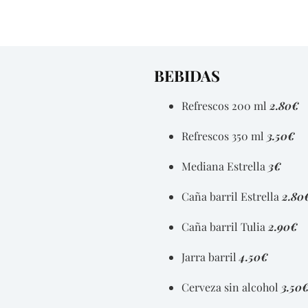
BEBIDAS
Refrescos 200 ml
2.80€
Refrescos 350 ml
3.50€
Mediana Estrella
3€
Caña barril Estrella
2.80
Caña barril Tulia
2.90€
Jarra barril
4.50€
Cerveza sin alcohol
3.50