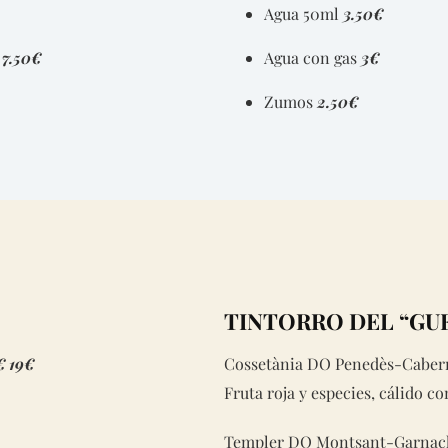
Agua 50ml
3.50€
a
7.50€
Agua con gas
3€
Zumos
2.50€
TINTORRO DEL “GU
€
19€
Cossetània DO Penedès-Caber
Fruta roja y especies, cálido c
Templer DO Montsant-Garnac