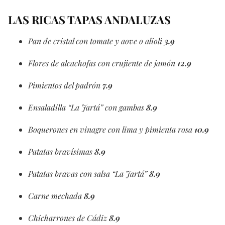
LAS RICAS TAPAS ANDALUZAS
Pan de cristal con tomate y aove o alioli
3.9
Flores de alcachofas con crujiente de jamón
12.9
Pimientos del padrón
7.9
Ensaladilla “La Jartá” con gambas
8.9
Boquerones en vinagre con lima y pimienta rosa
10.9
Patatas bravísimas
8.9
Patatas bravas con salsa “La Jartá”
8.9
Carne mechada
8.9
Chicharrones de Cádiz
8.9