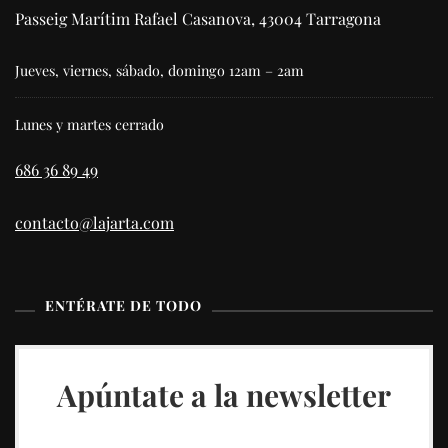
Passeig Marítim Rafael Casanova, 43004 Tarragona
Jueves, viernes, sábado, domingo 12am – 2am
Lunes y martes cerrado
686 36 89 49
contacto@lajarta.com
ENTÉRATE DE TODO
Apúntate a la newsletter