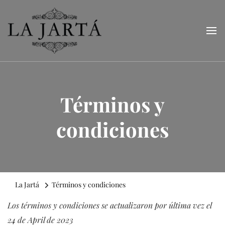
La Jartá
Taberna andaluza en el Puerto Deportivo de Tarragona
Términos y
condiciones
La Jartá
Términos y condiciones
Los términos y condiciones se actualizaron por última vez el
24 de April de 2023