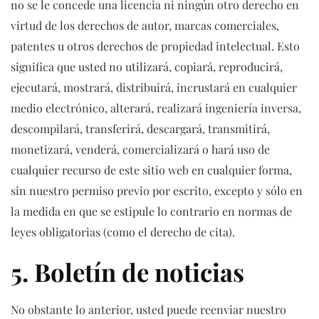
no se le concede una licencia ni ningún otro derecho en
virtud de los derechos de autor, marcas comerciales,
patentes u otros derechos de propiedad intelectual. Esto
significa que usted no utilizará, copiará, reproducirá,
ejecutará, mostrará, distribuirá, incrustará en cualquier
medio electrónico, alterará, realizará ingeniería inversa,
descompilará, transferirá, descargará, transmitirá,
monetizará, venderá, comercializará o hará uso de
cualquier recurso de este sitio web en cualquier forma,
sin nuestro permiso previo por escrito, excepto y sólo en
la medida en que se estipule lo contrario en normas de
leyes obligatorias (como el derecho de cita).
5. Boletín de noticias
No obstante lo anterior, usted puede reenviar nuestro