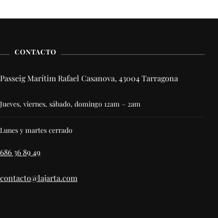
CONTACTO
Passeig Marítim Rafael Casanova, 43004 Tarragona
Jueves, viernes, sábado, domingo 12am – 2am
Lunes y martes cerrado
686 36 89 49
contacto@lajarta.com