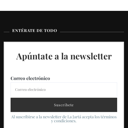
ENTÉRATE DE TODO
Apúntate a la newsletter
Correo electrónico
Al suscribirse a la newsletter de La Jartá acepta los términos
y condiciones.