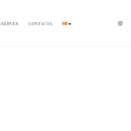
ESERVES
CONTACTA
de Tarragona