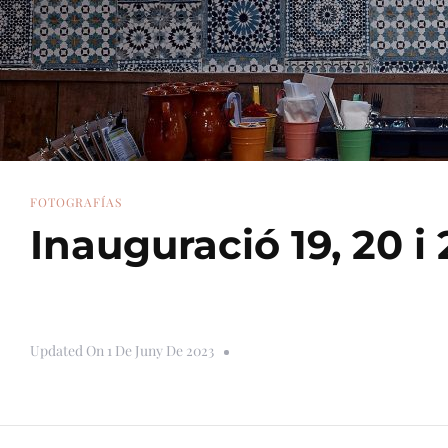
FOTOGRAFÍAS
Inauguració 19, 20 i
Updated On
1 De Juny De 2023