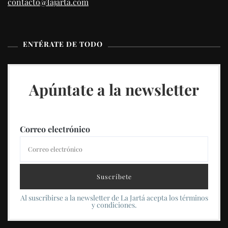
contacto@lajarta.com
ENTÉRATE DE TODO
Apúntate a la newsletter
Correo electrónico
Al suscribirse a la newsletter de La Jartá acepta los términos
y condiciones.