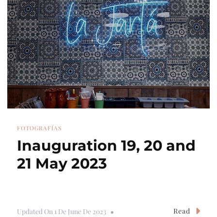
FOTOGRAFÍAS
Inauguration 19, 20 and
21 May 2023
Read
Updated On
1 De June De 2023