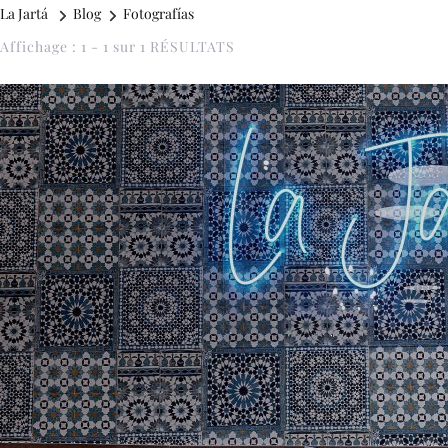
La Jartá
Blog
Fotografías
Affichage : 1 - 1 sur 1 RÉSULTATS