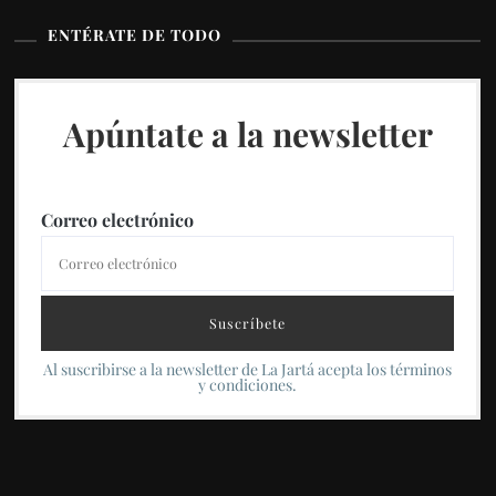
ENTÉRATE DE TODO
Apúntate a la newsletter
Correo electrónico
Al suscribirse a la newsletter de La Jartá acepta los términos
y condiciones.