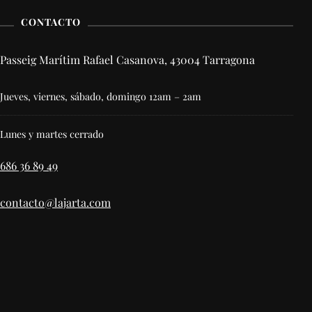
CONTACTO
Passeig Marítim Rafael Casanova, 43004 Tarragona
Jueves, viernes, sábado, domingo 12am – 2am
Lunes y martes cerrado
686 36 89 49
contacto@lajarta.com