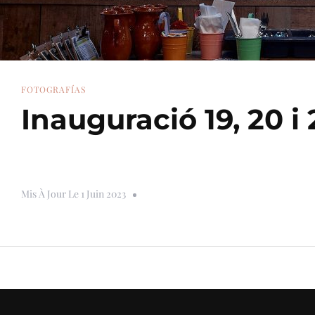
FOTOGRAFÍAS
Inauguració 19, 20 i
Mis À Jour Le
1 Juin 2023