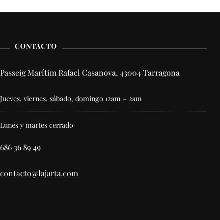
CONTACTO
Passeig Marítim Rafael Casanova, 43004 Tarragona
Jueves, viernes, sábado, domingo 12am – 2am
Lunes y martes cerrado
686 36 89 49
contacto@lajarta.com