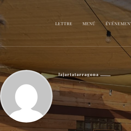
LETTRE
MENÚ
ÉVÉNEMEN
lajartatarragona