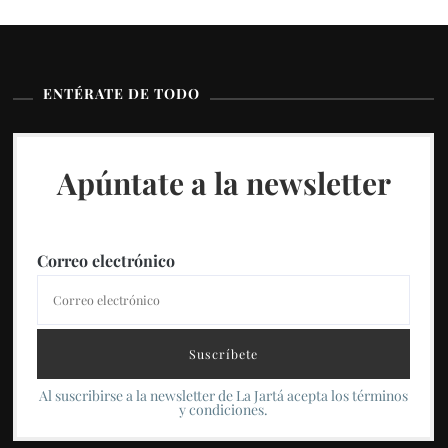
ENTÉRATE DE TODO
Apúntate a la newsletter
Correo electrónico
Al suscribirse a la newsletter de La Jartá acepta los términos
y condiciones.