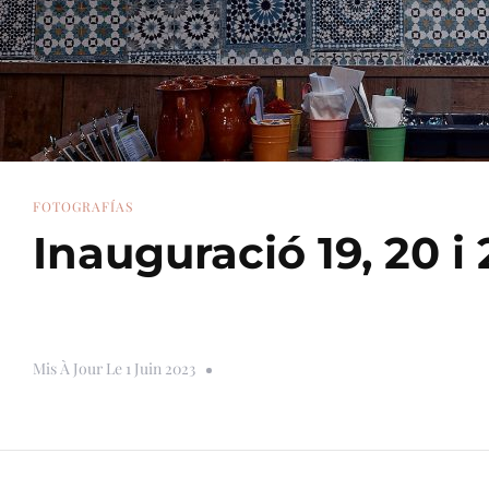
FOTOGRAFÍAS
Inauguració 19, 20 i
Mis À Jour Le
1 Juin 2023