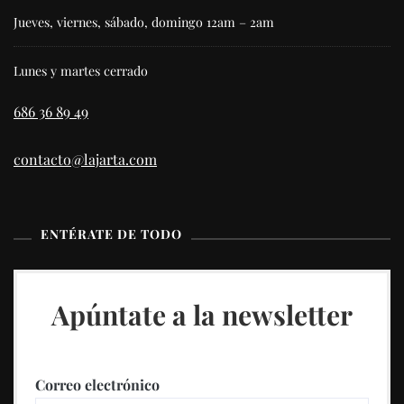
Jueves, viernes, sábado, domingo 12am – 2am
Lunes y martes cerrado
686 36 89 49
contacto@lajarta.com
ENTÉRATE DE TODO
Apúntate a la newsletter
Correo electrónico