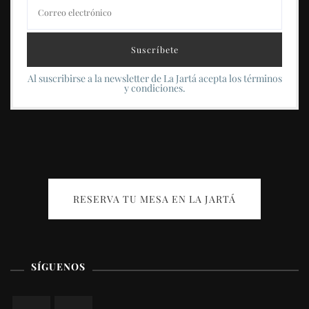
Al suscribirse a la newsletter de La Jartá acepta los términos
y condiciones.
RESERVA TU MESA EN LA JARTÁ
SÍGUENOS