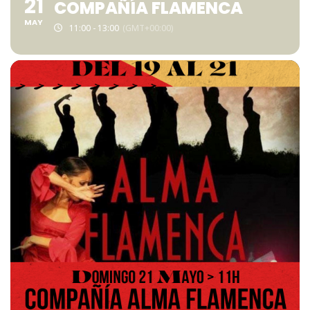
21
COMPAÑÍA FLAMENCA
MAY
11:00 - 13:00
(GMT+00:00)