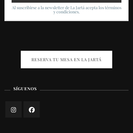
Al suscribirse a la newsletter de La Jartá acepta los términos
y condiciones.
RESERVA TU MESA EN LA JARTÁ
SÍGUENOS