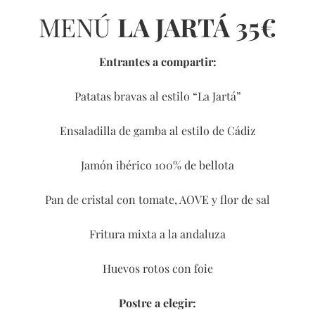
MENÚ
LA JARTÁ 35€
Entrantes a compartir:
Patatas bravas al estilo “La Jartá”
Ensaladilla de gamba al estilo de Cádiz
Jamón ibérico 100% de bellota
Pan de cristal con tomate, AOVE y flor de sal
Fritura mixta a la andaluza
Huevos rotos con foie
Postre a elegir: