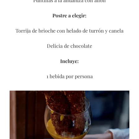
Puntillas a la andaluza con alioli
Postre a elegir:
Torrija de brioche con helado de turrón y canela
Delicia de chocolate
Incluye:
1 bebida por persona