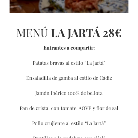
MENÚ
LA JARTÁ 28€
Entrantes a compartir:
Patatas bravas al estilo “La Jartá”
Ensaladilla de gamba al estilo de Cádiz
Jamón ibérico 100% de bellota
Pan de cristal con tomate, AOVE y flor de sal
Pollo crujiente al estilo “La Jartá”