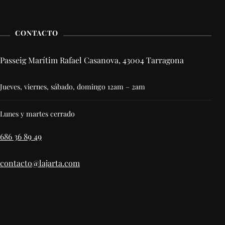
CONTACTO
Passeig Marítim Rafael Casanova, 43004 Tarragona
Jueves, viernes, sábado, domingo 12am – 2am
Lunes y martes cerrado
686 36 89 49
contacto@lajarta.com