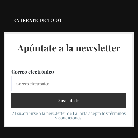
ENTÉRATE DE TODO
Apúntate a la newsletter
Correo electrónico
Al suscribirse a la newsletter de La Jartá acepta los términos
y condiciones.