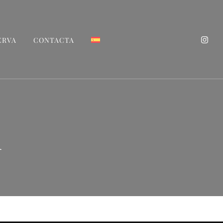
ERVA
CONTACTA
Tarragona
h