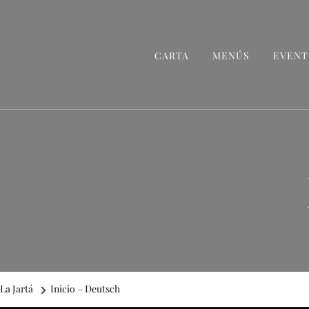
CARTA
MENÚS
EVENT
La Jartá
Inicio – Deutsch