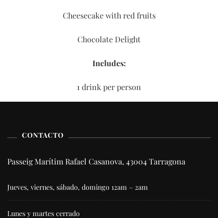
Cheesecake with red fruits
Chocolate Delight
Includes:
1 drink per person
CONTACTO
Passeig Marítim Rafael Casanova, 43004 Tarragona
Jueves, viernes, sábado, domingo 12am – 2am
Lunes y martes cerrado