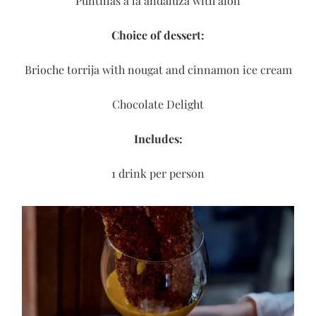
Puntillas a la andaluza with aioli
Choice of dessert:
Brioche torrija with nougat and cinnamon ice cream
Chocolate Delight
Includes:
1 drink per person