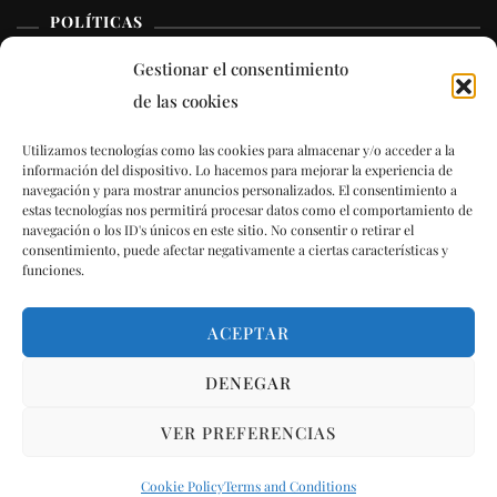
POLÍTICAS
Gestionar el consentimiento
Legal Notice
de las cookies
Terms and Conditions
Utilizamos tecnologías como las cookies para almacenar y/o acceder a la
información del dispositivo. Lo hacemos para mejorar la experiencia de
navegación y para mostrar anuncios personalizados. El consentimiento a
Cookie Policy (EU)
estas tecnologías nos permitirá procesar datos como el comportamiento de
navegación o los ID's únicos en este sitio. No consentir o retirar el
consentimiento, puede afectar negativamente a ciertas características y
funciones.
© Copyright 2023 La Jartá
ACEPTAR
Blossom Travel | Developed By
Blossom Themes
. Powered
DENEGAR
by
WordPress
.
VER PREFERENCIAS
Cookie Policy
Terms and Conditions