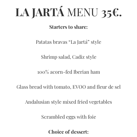
LA JARTÁ
MENU
35€.
Starters to share:
Patatas bravas “La Jartá” style
Shrimp salad, Cadiz style
100% acorn-fed Iberian ham
Glass bread with tomato, EVOO and fleur de sel
Andalusian style mixed fried vegetables
Scrambled eggs with foie
Choice of dessert: