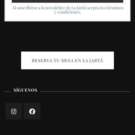
Al suscribirse a la newsletter de La Jartá acepta los términos
y condiciones.
RESERVA TU MESA EN LA JARTÁ
SÍGUENOS