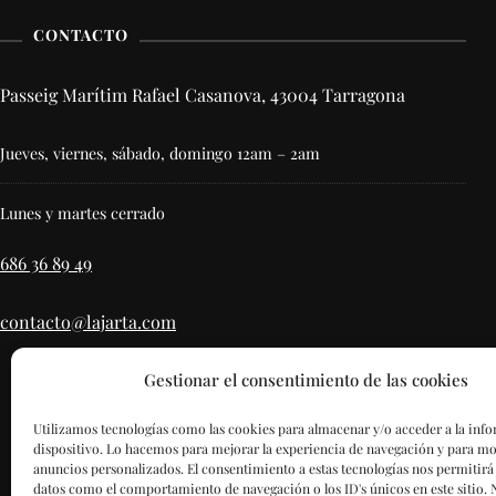
CONTACTO
Passeig Marítim Rafael Casanova, 43004 Tarragona
Jueves, viernes, sábado, domingo 12am – 2am
Lunes y martes cerrado
686 36 89 49
contacto@lajarta.com
Gestionar el consentimiento de las cookies
Utilizamos tecnologías como las cookies para almacenar y/o acceder a la inf
dispositivo. Lo hacemos para mejorar la experiencia de navegación y para mo
anuncios personalizados. El consentimiento a estas tecnologías nos permitirá
datos como el comportamiento de navegación o los ID's únicos en este sitio. 