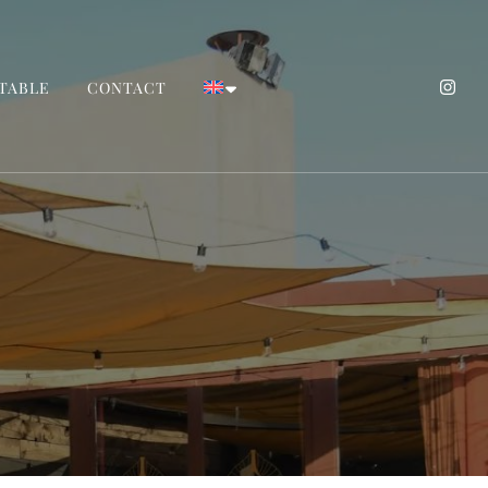
 TABLE
CONTACT
agona