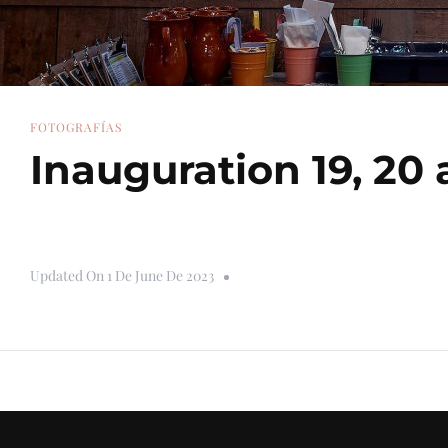
FOTOGRAFÍAS
Inauguration 19, 20
Updated On
1 De June De 2023