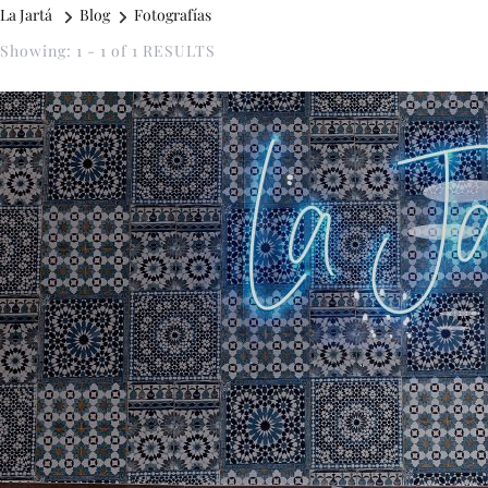
La Jartá
Blog
Fotografías
Showing: 1 - 1 of 1 RESULTS