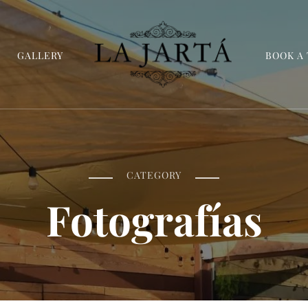
GALLERY
BOOK A
La Jartá
Taberna andaluza en el Puerto Deportivo de Tarr
CATEGORY
Fotografías