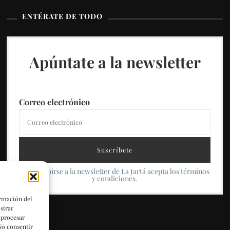
ENTÉRATE DE TODO
Apúntate a la newsletter
Correo electrónico
Al suscribirse a la newsletter de La Jartá acepta los términos
y condiciones.
ormación del
strar
 procesar
No consentir